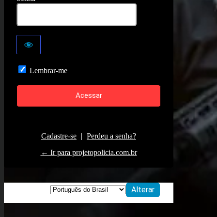
Lembrar-me
Cadastre-se
|
Perdeu a senha?
← Ir para projetopolicia.com.br
Idioma