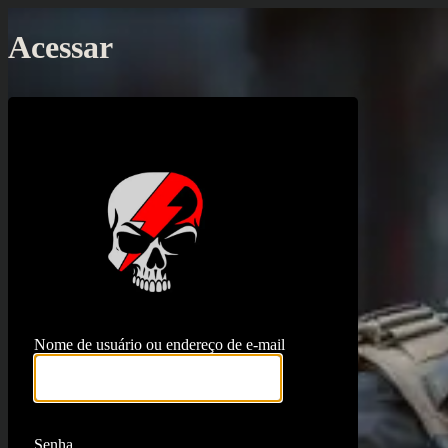
Acessar
https://proj
Nome de usuário ou endereço de e-mail
Senha