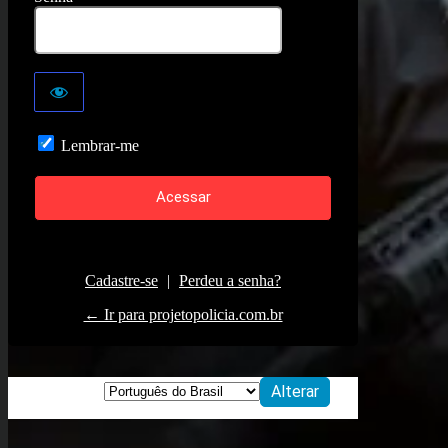
Lembrar-me
Cadastre-se
|
Perdeu a senha?
← Ir para projetopolicia.com.br
Idioma