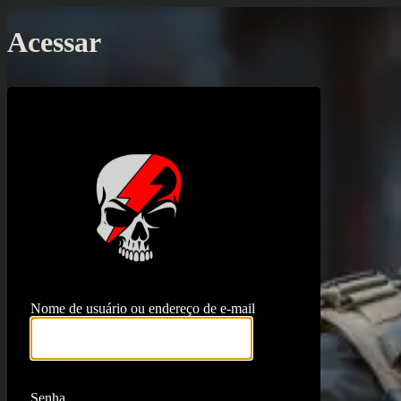
Acessar
https://proj
Nome de usuário ou endereço de e-mail
Senha