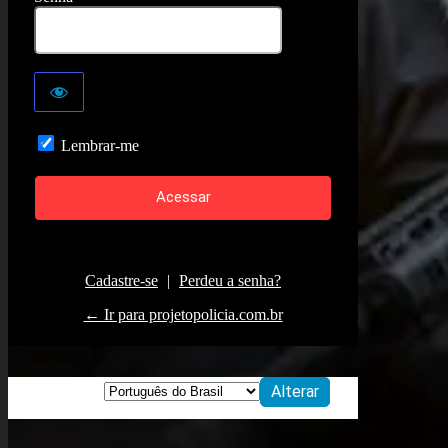
Lembrar-me
Cadastre-se
|
Perdeu a senha?
← Ir para projetopolicia.com.br
Idioma