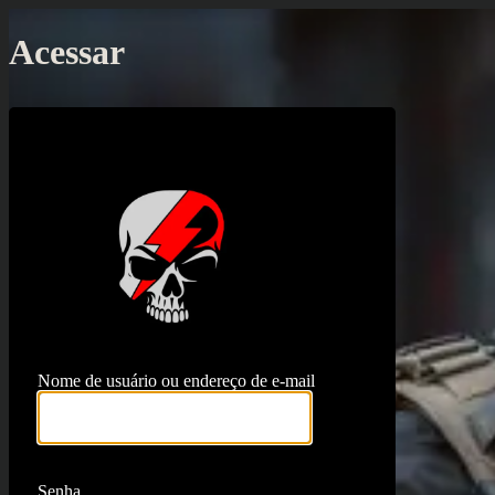
Acessar
https://proj
Nome de usuário ou endereço de e-mail
Senha