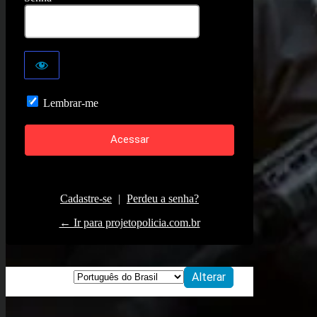
Lembrar-me
Cadastre-se
|
Perdeu a senha?
← Ir para projetopolicia.com.br
Idioma