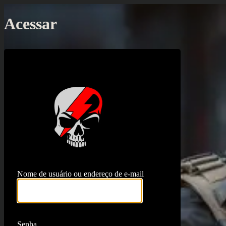
Acessar
https://proj
Nome de usuário ou endereço de e-mail
Senha