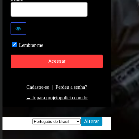
Lembrar-me
Cadastre-se
|
Perdeu a senha?
← Ir para projetopolicia.com.br
Idioma