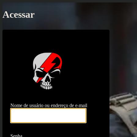
Acessar
https://proj
Nome de usuário ou endereço de e-mail
Senha