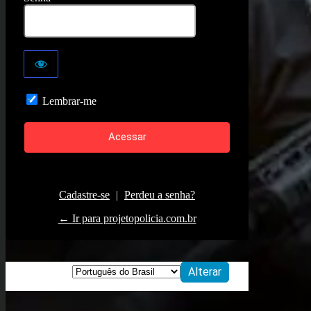
Lembrar-me
Cadastre-se
|
Perdeu a senha?
← Ir para projetopolicia.com.br
Idioma