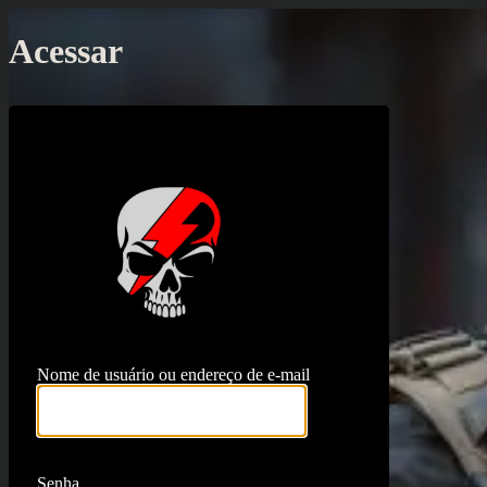
Acessar
https://proj
Nome de usuário ou endereço de e-mail
Senha