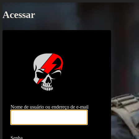
Acessar
https://proj
Nome de usuário ou endereço de e-mail
Senha