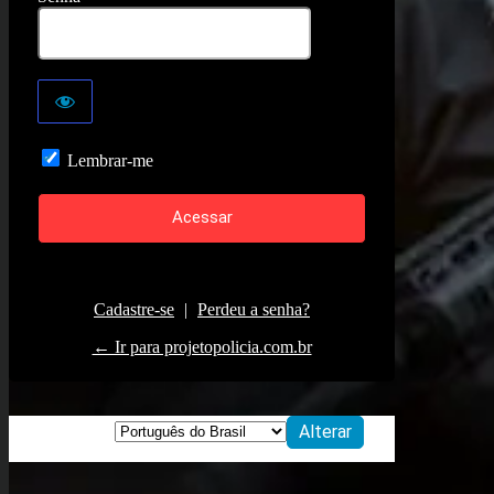
Lembrar-me
Cadastre-se
|
Perdeu a senha?
← Ir para projetopolicia.com.br
Idioma