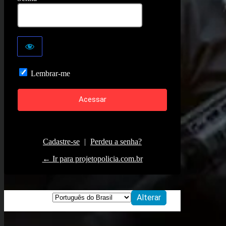
Lembrar-me
Cadastre-se
|
Perdeu a senha?
← Ir para projetopolicia.com.br
Idioma