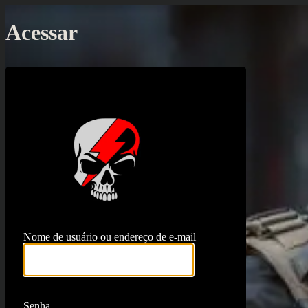
Acessar
https://proj
Nome de usuário ou endereço de e-mail
Senha