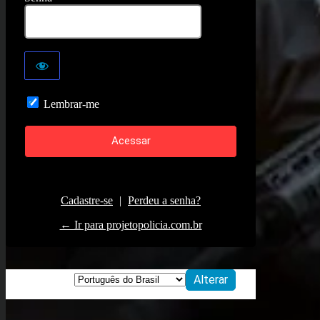
Lembrar-me
Cadastre-se
|
Perdeu a senha?
← Ir para projetopolicia.com.br
Idioma