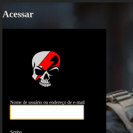
Acessar
https://proj
Nome de usuário ou endereço de e-mail
Senha