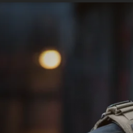
etopolicia.com.br