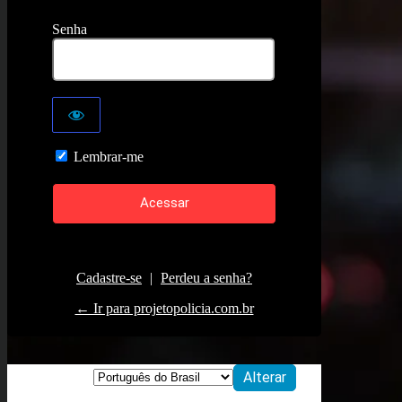
Senha
Lembrar-me
Cadastre-se
|
Perdeu a senha?
← Ir para projetopolicia.com.br
Idioma