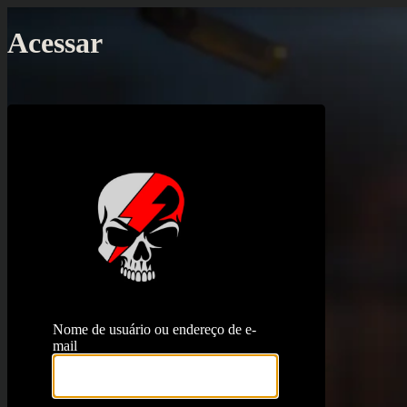
Acessar
https://proj
Nome de usuário ou endereço de e-
mail