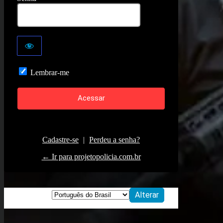
Lembrar-me
Cadastre-se
|
Perdeu a senha?
← Ir para projetopolicia.com.br
Idioma