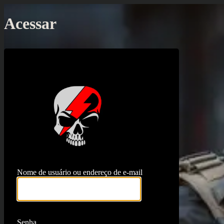
Acessar
https://proj
Nome de usuário ou endereço de e-mail
Senha