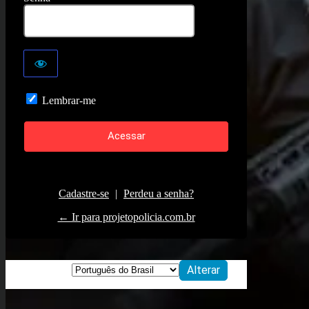
Lembrar-me
Cadastre-se
|
Perdeu a senha?
← Ir para projetopolicia.com.br
Idioma