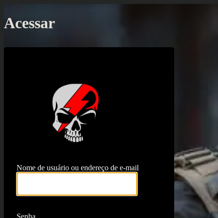
Acessar
https://proj
Nome de usuário ou endereço de e-mail
Senha