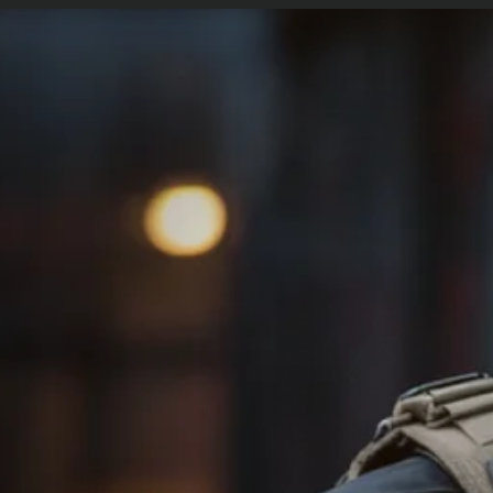
etopolicia.com.br