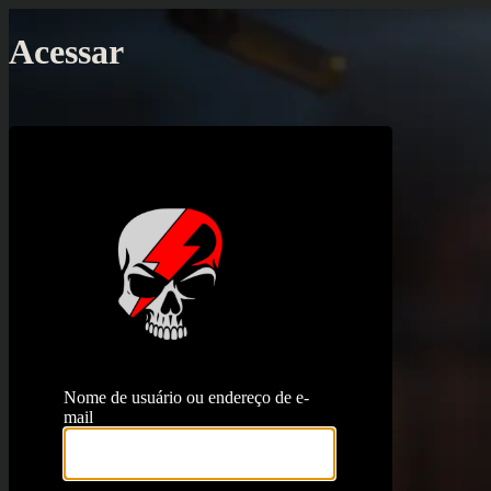
Acessar
https://proj
Nome de usuário ou endereço de e-
mail