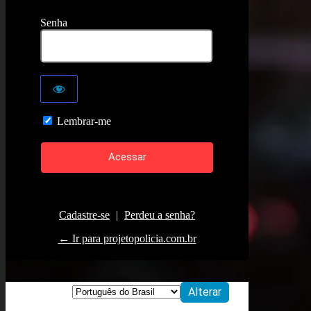
Senha
Lembrar-me
Cadastre-se
|
Perdeu a senha?
← Ir para projetopolicia.com.br
Idioma