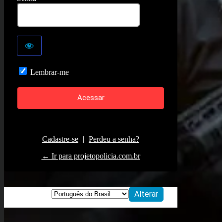
Lembrar-me
Cadastre-se
|
Perdeu a senha?
← Ir para projetopolicia.com.br
Idioma