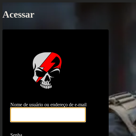
Acessar
https://proj
Nome de usuário ou endereço de e-mail
Senha