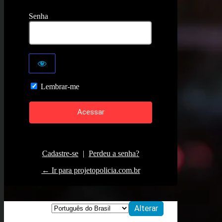
Senha
Lembrar-me
Cadastre-se
|
Perdeu a senha?
← Ir para projetopolicia.com.br
Idioma