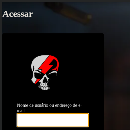
Acessar
https://proj
Nome de usuário ou endereço de e-
mail