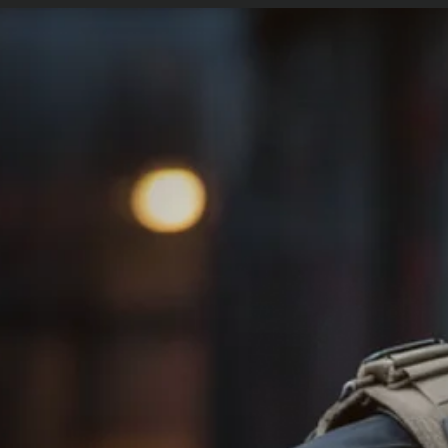
etopolicia.com.br