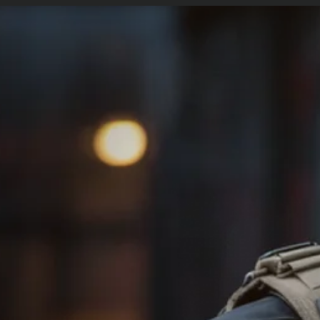
etopolicia.com.br