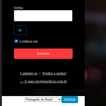
Senha
Lembrar-me
Cadastre-se
|
Perdeu a senha?
← Ir para projetopolicia.com.br
Idioma