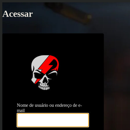
Acessar
https://proj
Nome de usuário ou endereço de e-
mail