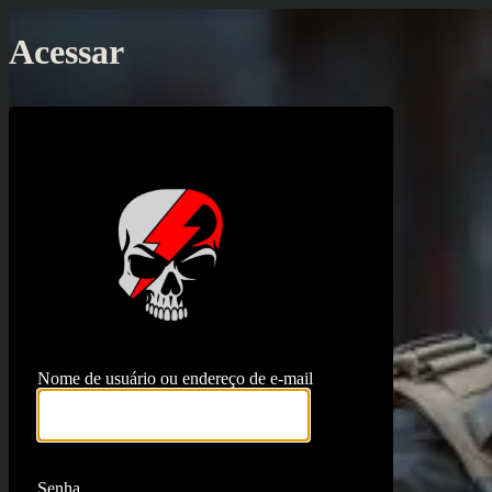
Acessar
https://proj
Nome de usuário ou endereço de e-mail
Senha