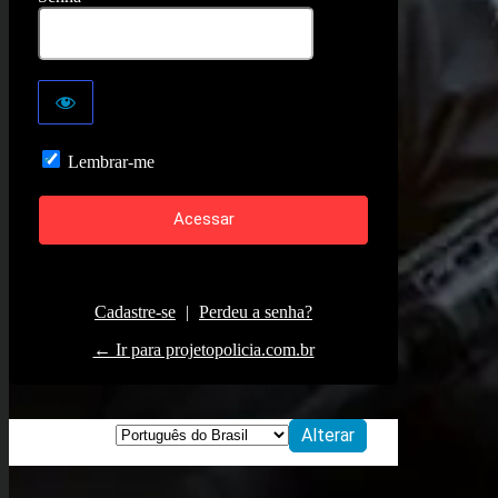
Lembrar-me
Cadastre-se
|
Perdeu a senha?
← Ir para projetopolicia.com.br
Idioma