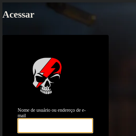
Acessar
https://proj
Nome de usuário ou endereço de e-
mail