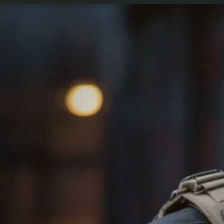
etopolicia.com.br