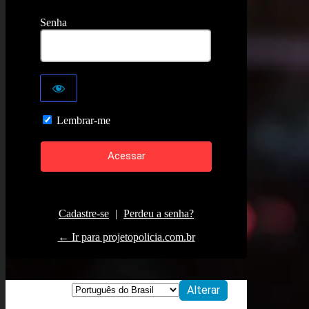
Senha
Lembrar-me
Cadastre-se
|
Perdeu a senha?
← Ir para projetopolicia.com.br
Idioma