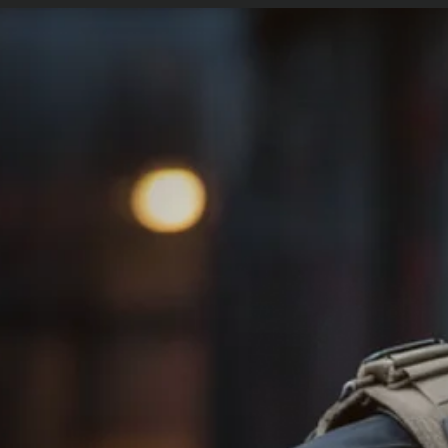
etopolicia.com.br