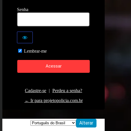
Senha
Lembrar-me
Cadastre-se
|
Perdeu a senha?
← Ir para projetopolicia.com.br
Idioma