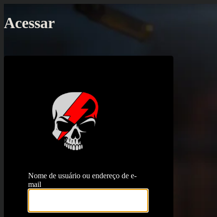
Acessar
https://proj
Nome de usuário ou endereço de e-
mail