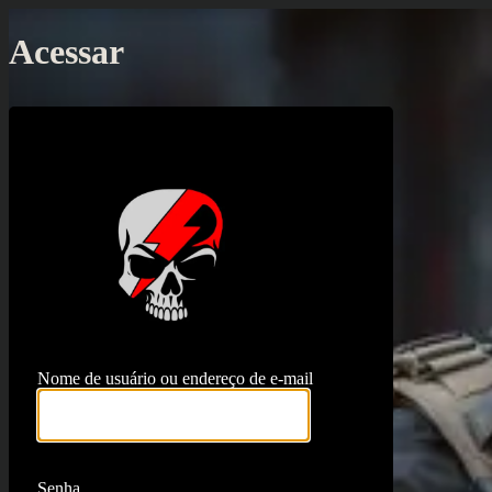
Acessar
https://proj
Nome de usuário ou endereço de e-mail
Senha