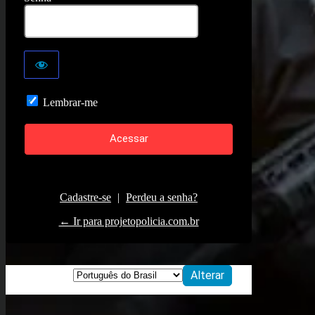
Lembrar-me
Cadastre-se
|
Perdeu a senha?
← Ir para projetopolicia.com.br
Idioma