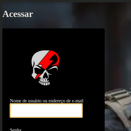
Acessar
https://proj
Nome de usuário ou endereço de e-mail
Senha