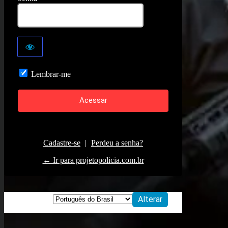
Lembrar-me
Cadastre-se
|
Perdeu a senha?
← Ir para projetopolicia.com.br
Idioma