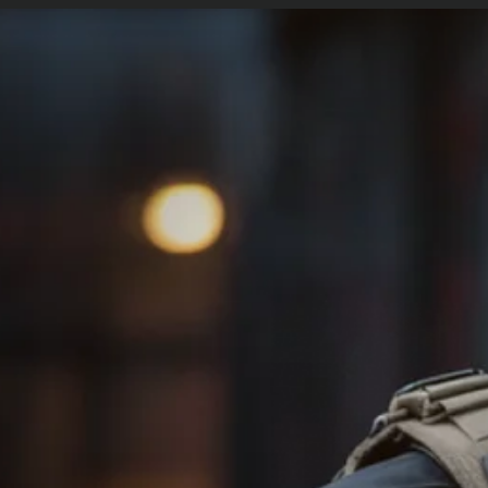
etopolicia.com.br