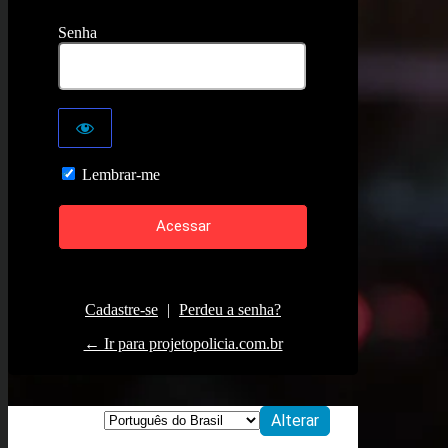
Senha
Lembrar-me
Cadastre-se
|
Perdeu a senha?
← Ir para projetopolicia.com.br
Idioma