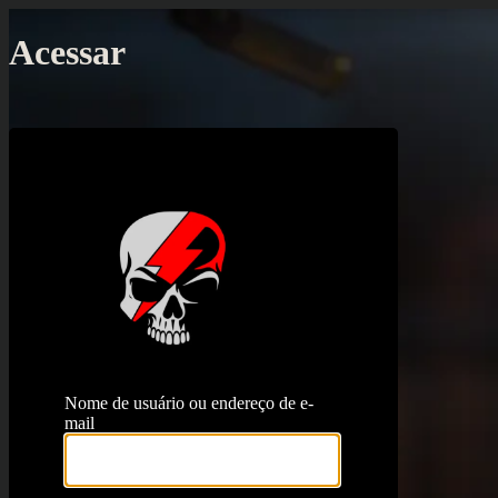
Acessar
https://proj
Nome de usuário ou endereço de e-
mail