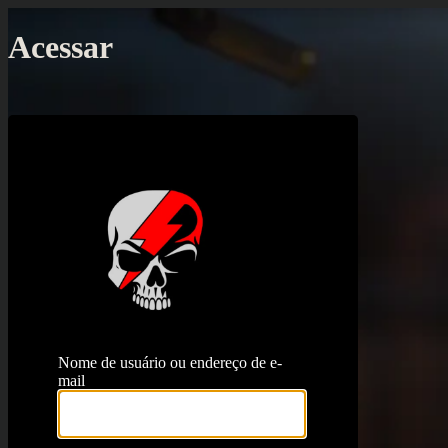
Acessar
https://proj
Nome de usuário ou endereço de e-
mail