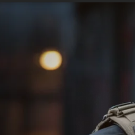
etopolicia.com.br