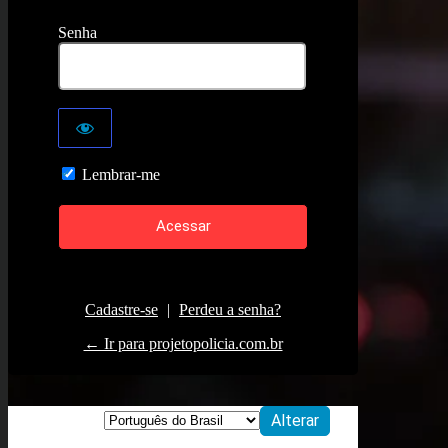
Senha
Lembrar-me
Cadastre-se
|
Perdeu a senha?
← Ir para projetopolicia.com.br
Idioma