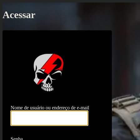
Acessar
https://proj
Nome de usuário ou endereço de e-mail
Senha