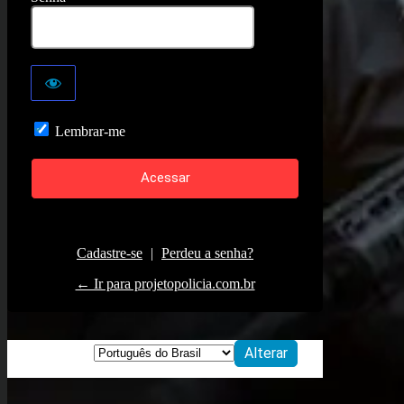
Lembrar-me
Cadastre-se
|
Perdeu a senha?
← Ir para projetopolicia.com.br
Idioma