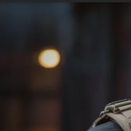
etopolicia.com.br