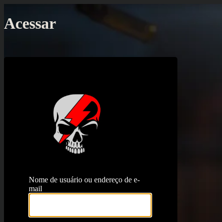
Acessar
https://proj
Nome de usuário ou endereço de e-
mail