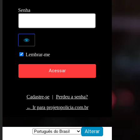
Senha
Lembrar-me
Cadastre-se
|
Perdeu a senha?
← Ir para projetopolicia.com.br
Idioma