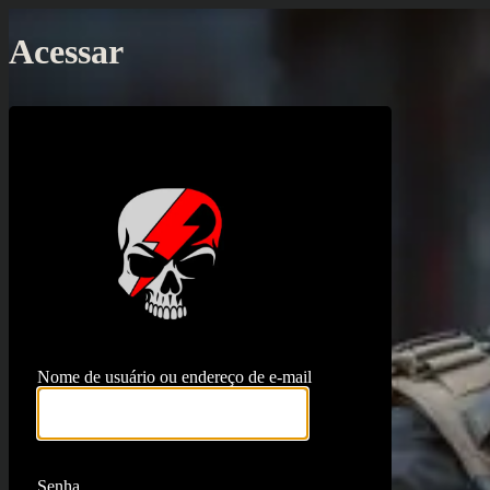
Acessar
https://proj
Nome de usuário ou endereço de e-mail
Senha