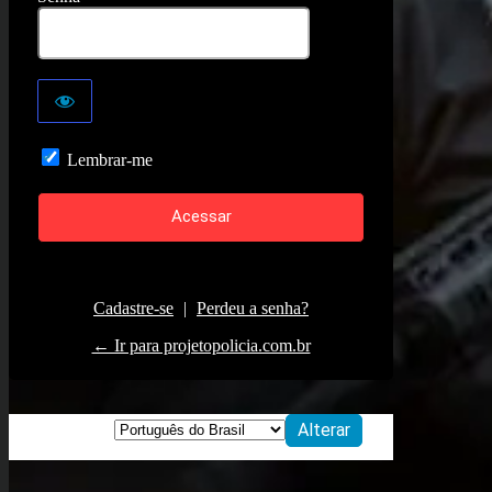
Lembrar-me
Cadastre-se
|
Perdeu a senha?
← Ir para projetopolicia.com.br
Idioma