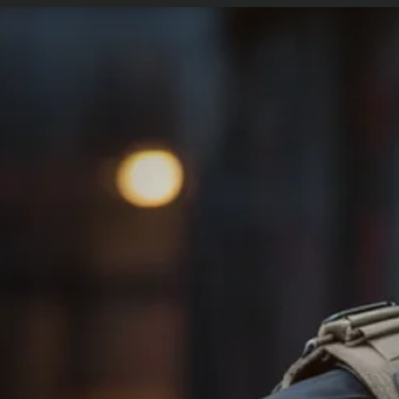
etopolicia.com.br