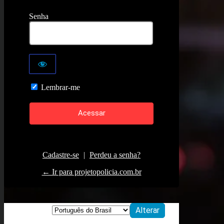
Senha
Lembrar-me
Cadastre-se
|
Perdeu a senha?
← Ir para projetopolicia.com.br
Idioma