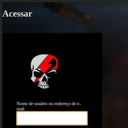
Acessar
https://proj
Nome de usuário ou endereço de e-
mail