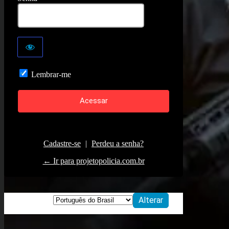
Lembrar-me
Cadastre-se
|
Perdeu a senha?
← Ir para projetopolicia.com.br
Idioma