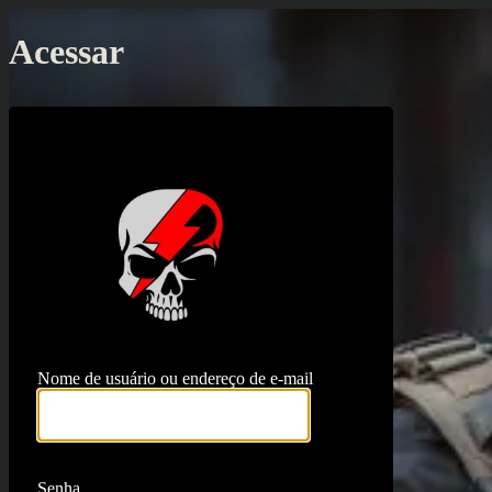
Acessar
https://proj
Nome de usuário ou endereço de e-mail
Senha