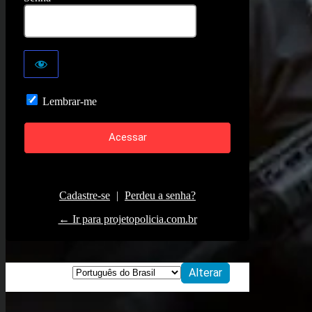
Lembrar-me
Cadastre-se
|
Perdeu a senha?
← Ir para projetopolicia.com.br
Idioma