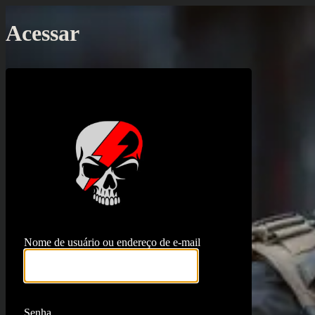
Acessar
https://proj
Nome de usuário ou endereço de e-mail
Senha