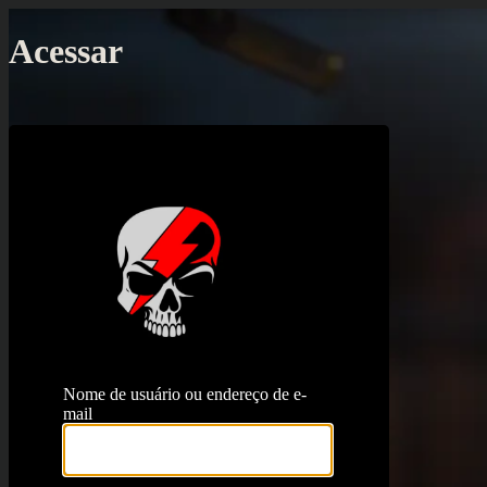
Acessar
https://proj
Nome de usuário ou endereço de e-
mail