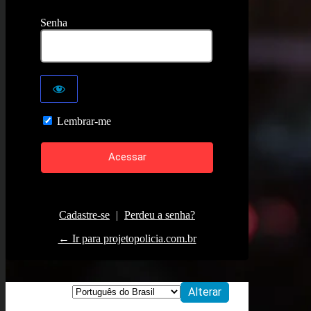
Senha
Lembrar-me
Cadastre-se
|
Perdeu a senha?
← Ir para projetopolicia.com.br
Idioma