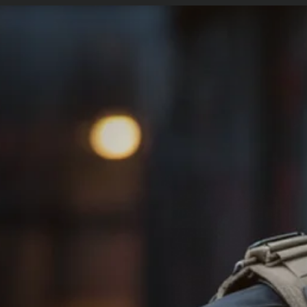
etopolicia.com.br