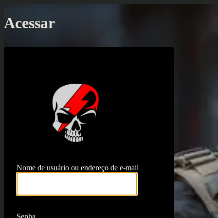
Acessar
https://proj
Nome de usuário ou endereço de e-mail
Senha