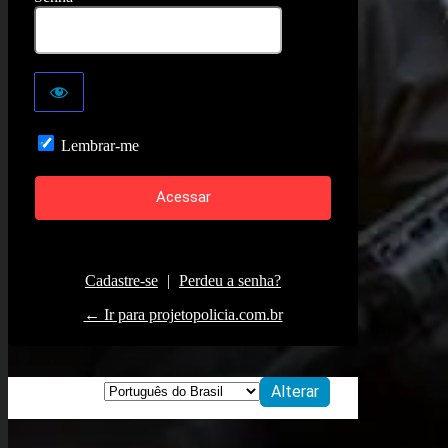
Lembrar-me
Cadastre-se
|
Perdeu a senha?
← Ir para projetopolicia.com.br
Idioma